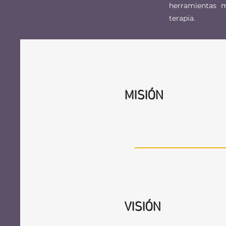
herramientas m
terapia.
MISIÓN
VISIÓN