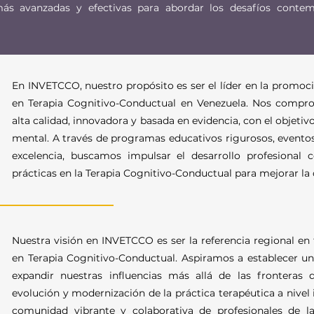
ás avanzadas y efectivas para abordar los desafíos conte
En INVETCCO, nuestro propósito es ser el líder en la promoci
en Terapia Cognitivo-Conductual en Venezuela. Nos comp
alta calidad, innovadora y basada en evidencia, con el objetiv
mental. A través de programas educativos rigurosos, eventos
excelencia, buscamos impulsar el desarrollo profesional
prácticas en la Terapia Cognitivo-Conductual para mejorar la 
Nuestra visión en INVETCCO es ser la referencia regional en 
en Terapia Cognitivo-Conductual. Aspiramos a establecer un
expandir nuestras influencias más allá de las fronteras 
evolución y modernización de la práctica terapéutica a nivel
comunidad vibrante y colaborativa de profesionales de l