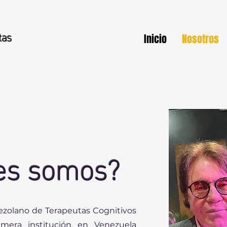
tas
Inicio
Nosotros
es somos?
ezolano de Terapeutas Cognitivos
imera institución en Venezuela