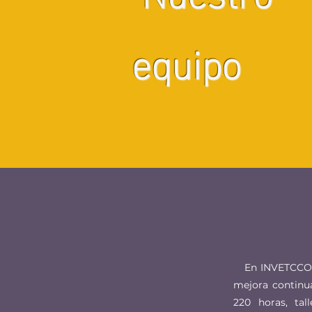
equipo
​ En INVETCCO,
mejora continua
220 horas, tal