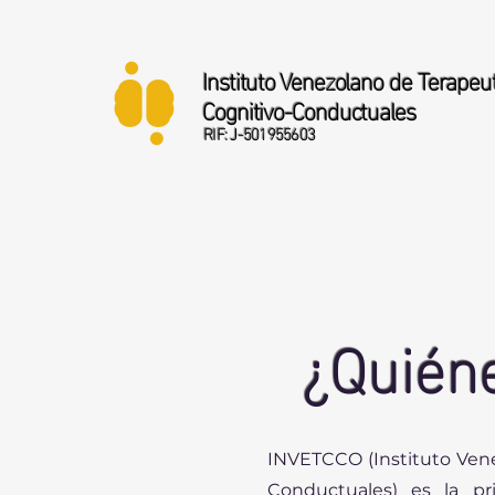
Instituto Venezolano de Terapeu
Cognitivo-Conductuales
RIF: J-501955603
¿Quién
INVETCCO (Instituto Ven
Conductuales) es la pr