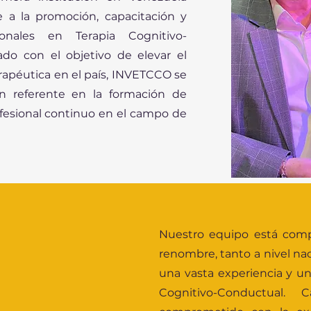
 a la promoción, capacitación y
onales en Terapia Cognitivo-
do con el objetivo de elevar el
erapéutica en el país, INVETCCO se
 referente en la formación de
rofesional continuo en el campo de
Nuestro equipo está com
renombre, tanto a nivel na
una vasta experiencia y u
Cognitivo-Conductual