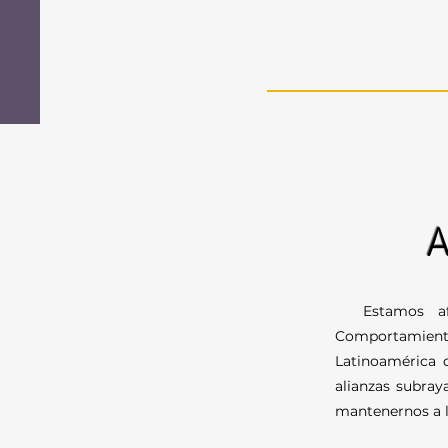
A
Estamos afili
Comportamient
Latinoamérica 
alianzas subray
mantenernos a l