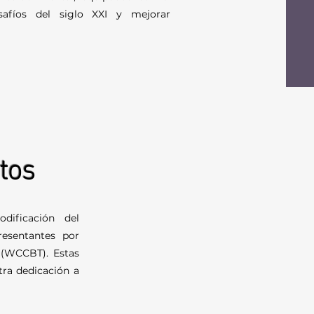
safíos del siglo XXI y mejorar
tos
dificación del
esentantes por
 (WCCBT). Estas
tra dedicación a