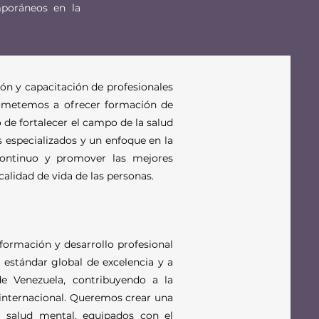
mporáneos en la
ón y capacitación de profesionales
rometemos a ofrecer formación de
o de fortalecer el campo de la salud
 especializados y un enfoque en la
 continuo y promover las mejores
calidad de vida de las personas.
formación y desarrollo profesional
 estándar global de excelencia y a
de Venezuela, contribuyendo a la
 internacional. Queremos crear una
a salud mental, equipados con el