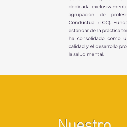
dedicada exclusivamente
agrupación de profesi
Conductual (TCC). Funda
estándar de la práctica t
ha consolidado como un
calidad y el desarrollo p
la salud mental.
Nuestro