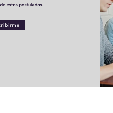
 de estos postulados.
cribirme