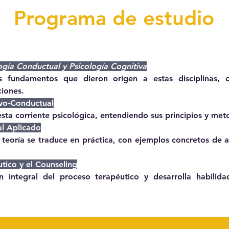
Programa de estudio
ogía Conductual y Psicología Cognitiva
 fundamentos que dieron origen a estas disciplinas, 
ciones.
ivo-Conductual
esta corriente psicológica, entendiendo sus principios y met
al Aplicado
eoría se traduce en práctica, con ejemplos concretos de aná
tico y el Counseling