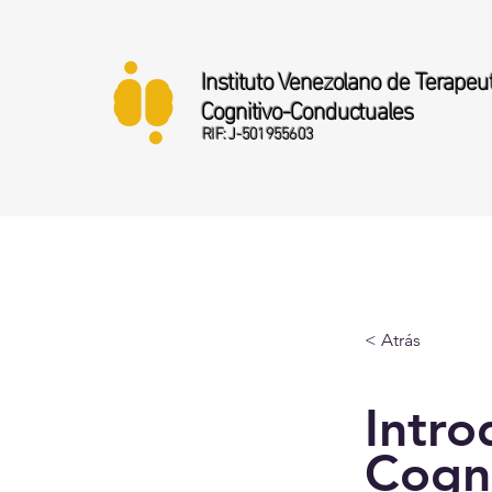
Instituto Venezolano de Terapeu
Cognitivo-Conductuales
RIF: J-501955603
< Atrás
Intro
Cogn