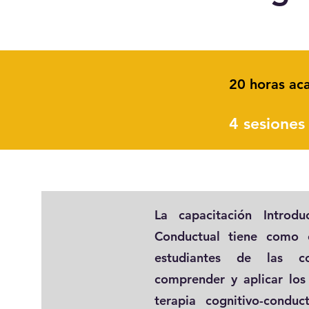
20 horas ac
4 sesiones
La capacitación
Introd
Conductual
tiene como ob
estudiantes de las co
comprender y aplicar los
terapia cognitivo-condu