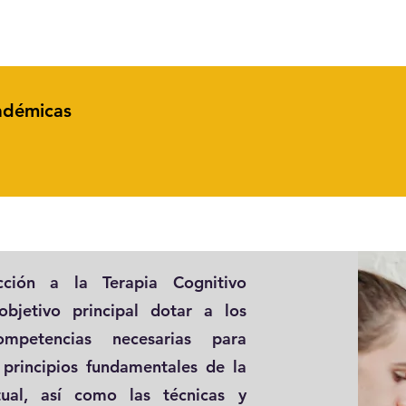
adémicas
ucción a la Terapia Cognitivo
jetivo principal dotar a los
mpetencias necesarias para
 principios fundamentales de la
ctual, así como las técnicas y