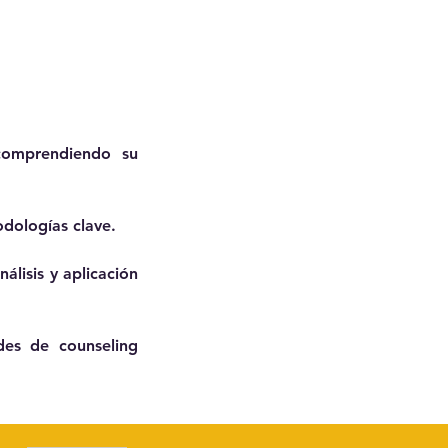
comprendiendo su 
odologías clave.
lisis y aplicación 