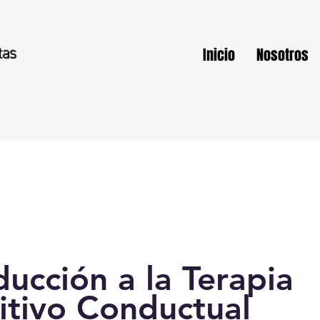
tas
Inicio
Nosotros
ducción a la Terapia
itivo Conductual