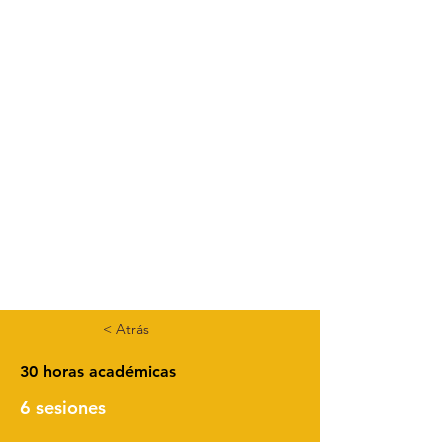
< Atrás
30 horas académicas
6 sesiones