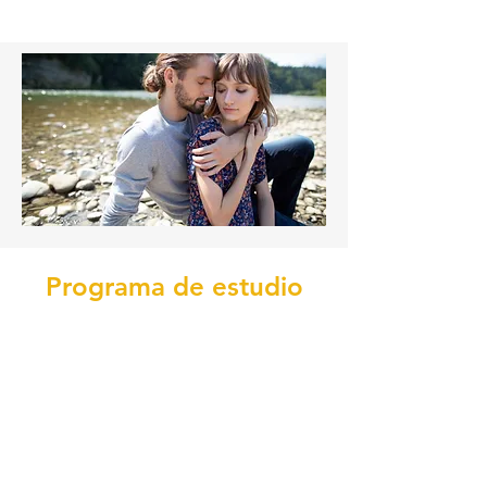
Programa de estudio
Procesos cognitivos que intervienen en la 
conducta sexual
Se examina cómo los pensamientos y 
creencias afectan la conducta sexual, 
ayudando a entender las dinámicas que 
pueden influir en la conducta sexual.