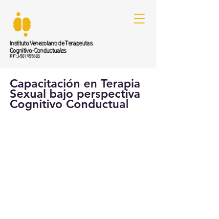
Instituto Venezolano de Terapeutas
Cognitivo-Conductuales
RIF: J-501955603
Capacitación en Terapia
Sexual bajo perspectiva
Cognitivo Conductual